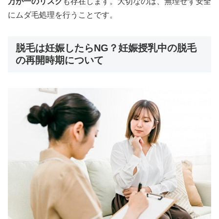
万が一のリスク
も存在します。大切なのは、無理せず安全
にムダ毛処理を行うことです。
脱毛は妊娠したらNG？妊娠授乳中の脱毛
の再開時期について