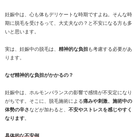
妊娠中は、心も体もデリケートな時期ですよね。そんな時
期に脱毛を受けるって、大丈夫なの？と不安になる方も多
いと思います。
実は、妊娠中の脱毛は、
精神的な負担
も考慮する必要があ
ります。
なぜ精神的な負担がかかるの？
妊娠中は、ホルモンバランスの影響で感情が不安定になり
がちです。そこに、脱毛施術による
痛みや刺激、施術中の
体勢の辛さ
などが加わると、
不安やストレスを感じやすく
なります
。
具体的な不安例