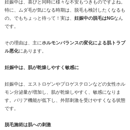
妊娠中は、喜びと同時に様々な不安もつきものですよね。
特に、ムダ毛が気になる時期は、脱毛も検討したくなるも
の。でもちょっと待って！実は、
妊娠中の脱毛はNG
なん
です。
その理由は、主に
ホルモンバランスの変化による肌トラブ
ル悪化
にあります。
妊娠中は、肌が乾燥しやすく敏感に
妊娠中は、エストロゲンやプロゲステロンなどの女性ホル
モン分泌量が増加し、肌が乾燥しやすく、敏感になりま
す。バリア機能が低下し、外部刺激を受けやすくなる状態
です。
脱毛施術は肌への刺激