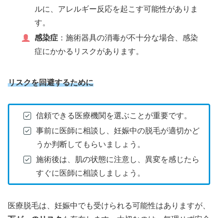
ルに、アレルギー反応を起こす可能性がありま
す。
感染症
：施術器具の消毒が不十分な場合、感染
症にかかるリスクがあります。
リスクを回避するために
信頼できる医療機関を選ぶことが重要です。
事前に医師に相談し、妊娠中の脱毛が適切かど
うか判断してもらいましょう。
施術後は、肌の状態に注意し、異変を感じたら
すぐに医師に相談しましょう。
医療脱毛は、妊娠中でも受けられる可能性はありますが、