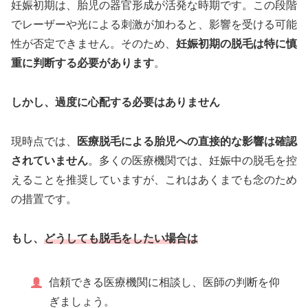
妊娠初期は、胎児の器官形成が活発な時期です。この段階
でレーザーや光による刺激が加わると、影響を受ける可能
性が否定できません。そのため、
妊娠初期の脱毛は特に慎
重に判断する必要があります
。
しかし、過度に心配する必要はありません
現時点では、
医療脱毛による胎児への直接的な影響は確認
されていません
。多くの医療機関では、妊娠中の脱毛を控
えることを推奨していますが、これはあくまでも念のため
の措置です。
もし、
どうしても脱毛をしたい場合は
信頼できる医療機関に相談し、医師の判断を仰
ぎましょう。