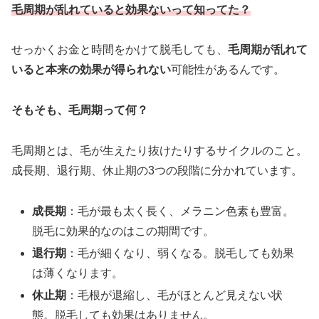
毛周期が乱れていると効果ないって知ってた？
せっかくお金と時間をかけて脱毛しても、
毛周期が乱れて
いると本来の効果が得られない
可能性があるんです。
そもそも、毛周期って何？
毛周期とは、毛が生えたり抜けたりするサイクルのこと。
成長期、退行期、休止期の3つの段階に分かれています。
成長期
：毛が最も太く長く、メラニン色素も豊富。
脱毛に効果的なのはこの期間です。
退行期
：毛が細くなり、弱くなる。脱毛しても効果
は薄くなります。
休止期
：毛根が退縮し、毛がほとんど見えない状
態。脱毛しても効果はありません。