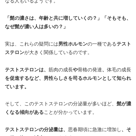
なる人もいるようです。
「髭の濃さは、年齢と共に増していくの？」「そもそも、
なぜ髭が濃い人は多いの？」
実は、これらの疑問には
男性ホルモン
の一種である
テスト
ステロン
が大きく関係しているのです。
テストステロンは、
筋肉の成長
や
骨格の発達
、
体毛の成長
を促進するなど、男性らしさを司るホルモンとして知られ
ています。
そして、このテストステロンの分泌量が多いほど、
髭が濃
くなる傾向がある
ことが分かっています。
テストステロンの分泌量は、
思春期頃に急激に増加し
、そ