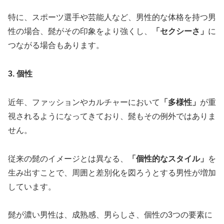
特に、スポーツ選手や芸能人など、男性的な体格を持つ男
性の場合、髭がその印象をより強くし、
「セクシーさ」
に
つながる場合もあります。
3. 個性
近年、ファッションやカルチャーにおいて
「多様性」
が重
視されるようになってきており、髭もその例外ではありま
せん。
従来の髭のイメージとは異なる、
「個性的なスタイル」
を
生み出すことで、周囲と差別化を図ろうとする男性が増加
しています。
髭が濃い男性は、成熟感、男らしさ、個性の3つの要素に