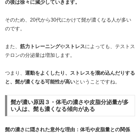
の後は徐々に減少していきます。
そのため、20代から30代にかけて髭が濃くなる人が多い
のです。
また、
筋力トレーニング
や
ストレス
によっても、テストス
テロンの分泌量は増加します。
つまり、
運動をよくしたり、ストレスを溜め込んだりする
と、髭が濃くなる可能性が高い
ということですね。
髭が濃い原因３・体毛の濃さや皮脂分泌量が多
い人は、髭も濃くなる傾向がある
髭の濃さに隠された意外な理由：体毛や皮脂量との関係