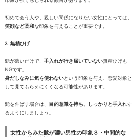
印象が強く感じられる傾向があります。
初めて会う人や、親しい関係になりたい女性にとっては、
笑顔など柔和
な印象を与えることが重要です。
3. 無精ひげ
髭が濃いだけで、
手入れが行き届いていない
無精ひげも
NGです。
身だしなみに気を使わない
という印象を与え、恋愛対象と
して見てもらえにくくなる可能性があります。
髭を伸ばす場合は、
目的意識を持ち、しっかりと手入れ
す
るようにしましょう。
女性からみた髭が濃い男性の印象３・中間的な