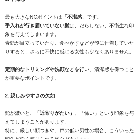
最も大きなNGポイントは
「不潔感」
です。
手入れが行き届いていない髭
は、だらしない、不衛生な印
象を与えてしまいます。
青髭が目立っていたり、食べかすなどが髭に付着していた
りすると、さらに不快に感じる女性も少なくありません。
定期的なトリミングや洗顔
などを行い、清潔感を保つこと
が重要なポイントです。
2. 親しみやすさの欠如
髭が濃いと、
「近寄りがたい」
、「怖い」という印象を与
えてしまうことがあります。
特に、厳しい顔つきや、声の低い男性の場合、こういった