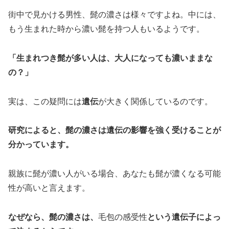
街中で見かける男性、髭の濃さは様々ですよね。中には、
もう生まれた時から濃い髭を持つ人もいるようです。
「生まれつき髭が多い人は、大人になっても濃いままな
の？」
実は、この疑問には
遺伝
が大きく関係しているのです。
研究によると、髭の濃さは遺伝の影響を強く受けることが
分かっています。
親族に髭が濃い人がいる場合、あなたも髭が濃くなる可能
性が高いと言えます。
なぜなら、髭の濃さは、
毛包の感受性
という遺伝子によっ