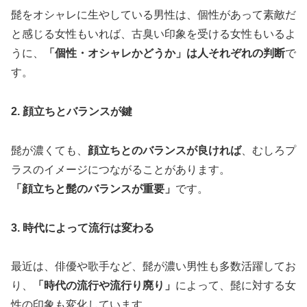
髭をオシャレに生やしている男性は、個性があって素敵だ
と感じる女性もいれば、古臭い印象を受ける女性もいるよ
うに、
「個性・オシャレかどうか」は人それぞれの判断
で
す。
2. 顔立ちとバランスが鍵
髭が濃くても、
顔立ちとのバランスが良ければ
、むしろプ
ラスのイメージにつながることがあります。
「顔立ちと髭のバランスが重要」
です。
3. 時代によって流行は変わる
最近は、俳優や歌手など、髭が濃い男性も多数活躍してお
り、
「時代の流行や流行り廃り」
によって、髭に対する女
性の印象も変化しています。