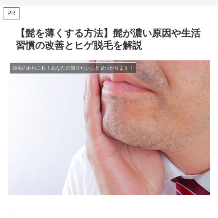
PR
【髭を薄くする方法】髭が濃い原因や生活
習慣の改善とヒゲ脱毛を解説
脱毛のあれこれ！あなたの知りたいこと見つかります！