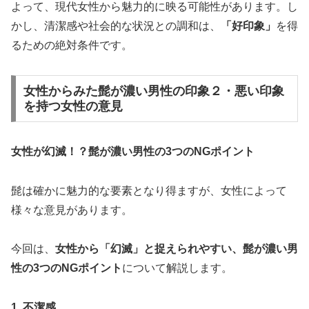
よって、現代女性から魅力的に映る可能性があります。し
かし、清潔感や社会的な状況との調和は、
「好印象」
を得
るための絶対条件です。
女性からみた髭が濃い男性の印象２・悪い印象
を持つ女性の意見
女性が幻滅！？髭が濃い男性の3つのNGポイント
髭は確かに魅力的な要素となり得ますが、女性によって
様々な意見があります。
今回は、
女性から「幻滅」と捉えられやすい、髭が濃い男
性の3つのNGポイント
について解説します。
1. 不潔感