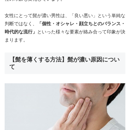
女性にとって髭が濃い男性は、「良い悪い」という単純な
判断ではなく、
「個性・オシャレ・顔立ちとのバランス・
時代的な流行」
といった様々な要素が絡み合って印象が決
まります。
【髭を薄くする方法】髭が濃い原因につい
て