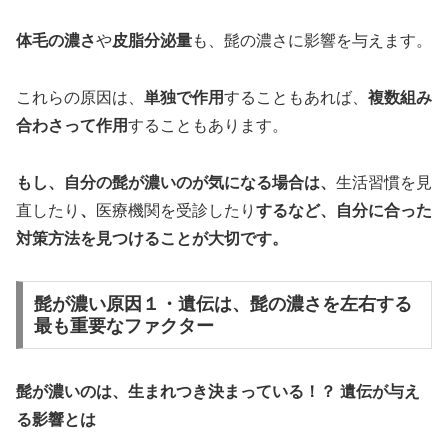
体毛の濃さ
や
皮脂分泌量
も、髭の濃さに影響を与えます。
これらの原因は、
単独で作用
することもあれば、
複数組み
合わさって作用
することもあります。
もし、自分の髭が濃いのが気になる場合は、
生活習慣を見
直したり
、
医療機関を受診したり
するなど、自分に合った
対策方法を見つけることが大切です。
髭が濃い原因１・遺伝は、髭の濃さを左右する
最も重要なファクター
髭が濃いのは、生まれつき決まっている！？ 遺伝が与え
る影響とは