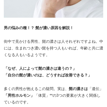
男の悩みの種！？ 髭が濃い原因を解説！
街中で見かける男性、髭の濃さは人それぞれですよね。中
には、生まれつき濃い髭を持つ人もいれば、年齢と共に濃
くなる人もいるようです。
「なぜ、人によって髭の濃さは違うの？」
「自分の髭が濃いのは、どうすれば改善できる？」
多くの男性が抱えるこの疑問。実は、
髭の濃さは
「遺伝」
「男性ホルモン」
「体質」**の3つの要素が大きく関係し
ているのです。