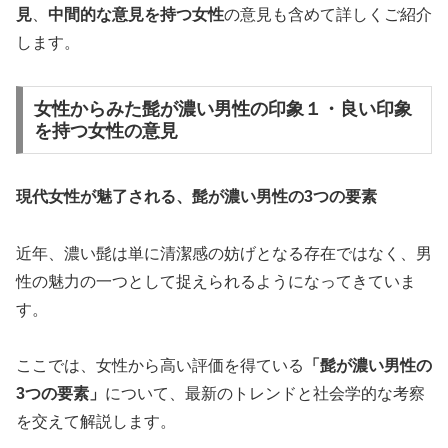
見
、
中間的な意見を持つ女性
の意見も含めて詳しくご紹介
します。
女性からみた髭が濃い男性の印象１・良い印象
を持つ女性の意見
現代女性が魅了される、髭が濃い男性の3つの要素
近年、濃い髭は単に清潔感の妨げとなる存在ではなく、男
性の魅力の一つとして捉えられるようになってきていま
す。
ここでは、女性から高い評価を得ている
「髭が濃い男性の
3つの要素」
について、最新のトレンドと社会学的な考察
を交えて解説します。