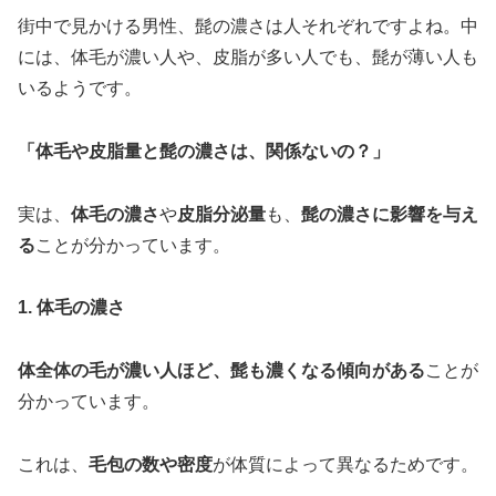
街中で見かける男性、髭の濃さは人それぞれですよね。中
には、体毛が濃い人や、皮脂が多い人でも、髭が薄い人も
いるようです。
「体毛や皮脂量と髭の濃さは、関係ないの？」
実は、
体毛の濃さ
や
皮脂分泌量
も、
髭の濃さに影響を与え
る
ことが分かっています。
1. 体毛の濃さ
体全体の毛が濃い人ほど、髭も濃くなる傾向がある
ことが
分かっています。
これは、
毛包の数や密度
が体質によって異なるためです。