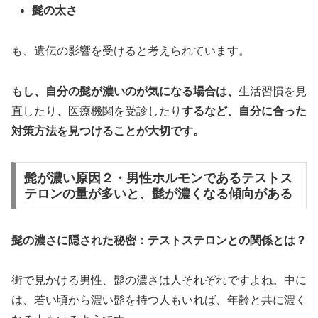
髭の太さ
も、遺伝の影響を受けると考えられています。
もし、自分の髭が濃いのが気になる場合は、
生活習慣を見
直したり
、
医療機関を受診したり
するなど、自分に合った
対策方法を見つけることが大切です。
髭が濃い原因２・男性ホルモンであるテストス
テロンの量が多いと、髭が濃くなる傾向がある
髭の濃さに隠された秘密：テストステロンとの関係とは？
街で見かける男性、髭の濃さは人それぞれですよね。中に
は、若い頃から濃い髭を持つ人もいれば、年齢と共に濃く