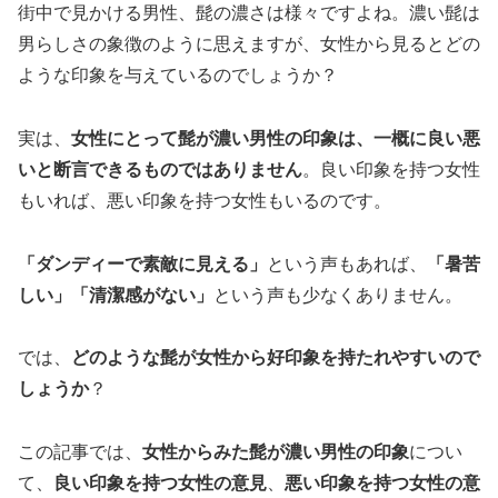
街中で見かける男性、髭の濃さは様々ですよね。濃い髭は
男らしさの象徴のように思えますが、女性から見るとどの
ような印象を与えているのでしょうか？
実は、
女性にとって髭が濃い男性の印象は、一概に良い悪
いと断言できるものではありません
。良い印象を持つ女性
もいれば、悪い印象を持つ女性もいるのです。
「ダンディーで素敵に見える」
という声もあれば、
「暑苦
しい」「清潔感がない」
という声も少なくありません。
では、
どのような髭が女性から好印象を持たれやすいので
しょうか
？
この記事では、
女性からみた髭が濃い男性の印象
につい
て、
良い印象を持つ女性の意見
、
悪い印象を持つ女性の意