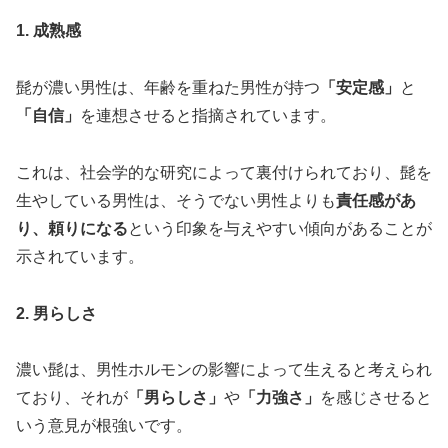
1. 成熟感
髭が濃い男性は、年齢を重ねた男性が持つ
「安定感」
と
「自信」
を連想させると指摘されています。
これは、社会学的な研究によって裏付けられており、髭を
生やしている男性は、そうでない男性よりも
責任感があ
り、頼りになる
という印象を与えやすい傾向があることが
示されています。
2. 男らしさ
濃い髭は、男性ホルモンの影響によって生えると考えられ
ており、それが
「男らしさ」
や
「力強さ」
を感じさせると
いう意見が根強いです。