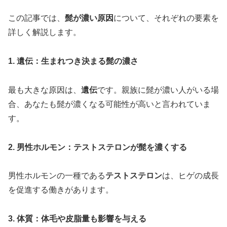
この記事では、
髭が濃い原因
について、それぞれの要素を
詳しく解説します。
1. 遺伝：生まれつき決まる髭の濃さ
最も大きな原因は、
遺伝
です。親族に髭が濃い人がいる場
合、あなたも髭が濃くなる可能性が高いと言われていま
す。
2. 男性ホルモン：テストステロンが髭を濃くする
男性ホルモンの一種である
テストステロン
は、ヒゲの成長
を促進する働きがあります。
3. 体質：体毛や皮脂量も影響を与える