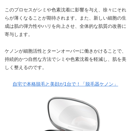
このプロセスがシミや色素沈着に影響を与え、徐々にそれ
らが薄くなることが期待されます。また、新しい細胞の生
成は肌の弾力性やハリを向上させ、全体的な肌質の改善に
寄与します。
ケノンが細胞活性とターンオーバーに働きかけることで、
持続的かつ自然な方法でシミや色素沈着を軽減し、肌を美
しく整えるのです。
自宅で本格脱毛と美顔が1台で！「脱毛器ケノン」