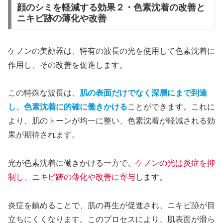
顔のシミを軽減する効果２・色素沈着の改善と
ニキビ跡の薄化や改善
ケノンの美顔器は、特有の波長の光を使用して色素沈着に
作用し、その改善を促進します。
この特殊な波長は、
肌の表面だけでなく深層にまで到達
し、色素沈着に的確に働きかける
ことができます。これに
より、肌のトーンが均一に整い、色素沈着が軽減される効
果が期待されます。
光が色素沈着に働きかける一方で、
ケノンの光は炎症を抑
制し、ニキビ跡の薄化や改善に寄与
します。
炎症を鎮めることで、肌の再生が促進され、ニキビ跡が目
立ちにくくなります。このプロセスにより、肌表面が滑ら