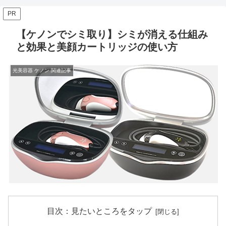
PR
【ケノンでシミ取り】シミが消える仕組み
と効果と美顔カートリッジの使い方
光美容器 ケノン 関連記事
目次：見たいところをタップ