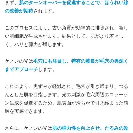
まず、
肌のターンオーバーを促進することで、ほうれい線
の改善が期待
されます。
このプロセスにより、古い角質が効率的に排除され、新し
い肌細胞が生成されます。結果として、肌がより若々し
く、ハリと弾力が増します。
ケノンの光は
毛穴にも注目し、特有の波長が毛穴の奥深く
までアプローチ
します。
これにより、黒ずみが軽減され、毛穴が引き締まり、つる
んとした肌を目指します。光の刺激が毛穴周辺のコラーゲ
ン生成を促進するため、肌表面が滑らかで引き締まった感
触を実感できます。
さらに、ケノンの光は
肌の弾力性を向上させ、たるみの改