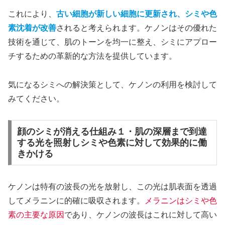
これにより、
古い細胞が新しい細胞に更新され、シミや色
素沈着が改善
されると考えられます。ケノンはその優れた
技術を通じて、肌のトーンを均一に整え、シミにアプロー
チするための革新的な方法を提供しています。
気になるシミへの解決策として、ケノンの利用を検討して
みてください。
顔のシミが消える仕組み１・肌の深層まで到達
する光を照射しシミや色素に対して効果的に働
きかける
ケノンは特有の波長の光を放射し、この光は肌表面を透過
してメラニンに的確に吸収されます。
メラニンはシミや色
素の主要な原因
であり、ケノンの波長はこれに対して高い