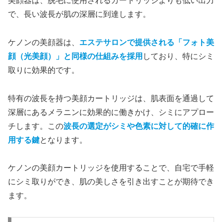
美顔器は、脱毛に使用されるカートリッジよりも低い出力
で、長い波長が肌の深層に到達します。
ケノンの美顔器は、
エステサロンで提供される「フォト美
顔（光美顔）」と同様の仕組みを採用
しており、特にシミ
取りに効果的です。
特有の波長を持つ美顔カートリッジは、肌表面を通過して
深層にあるメラニンに効果的に働きかけ、シミにアプロー
チします。この
波長の選定がシミや色素に対して的確に作
用する鍵
となります。
ケノンの美顔カートリッジを使用することで、自宅で手軽
にシミ取りができ、肌の美しさを引き出すことが期待でき
ます。