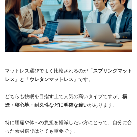
マットレス選びでよく比較されるのが「
スプリングマット
レス
」と「
ウレタンマットレス
」です。
どちらも快眠を目指す上で人気の高いタイプですが、
構
造・寝心地・耐久性などに明確な違い
があります。
特に腰痛や体への負担を軽減したい方にとって、自分に合
った素材選びはとても重要です。