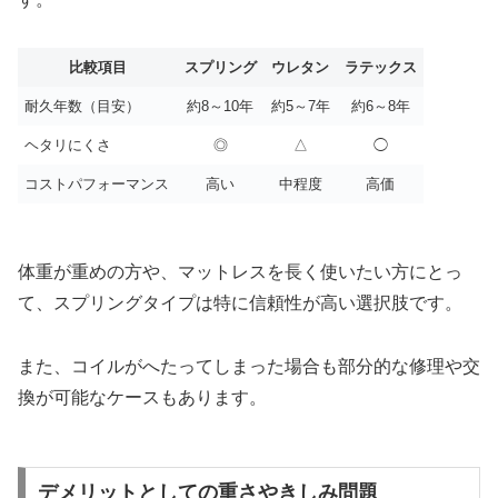
比較項目
スプリング
ウレタン
ラテックス
耐久年数（目安）
約8～10年
約5～7年
約6～8年
ヘタリにくさ
◎
△
◯
コストパフォーマンス
高い
中程度
高価
体重が重めの方や、マットレスを長く使いたい方にとっ
て、スプリングタイプは特に信頼性が高い選択肢です。
また、コイルがへたってしまった場合も部分的な修理や交
換が可能なケースもあります。
デメリットとしての重さやきしみ問題