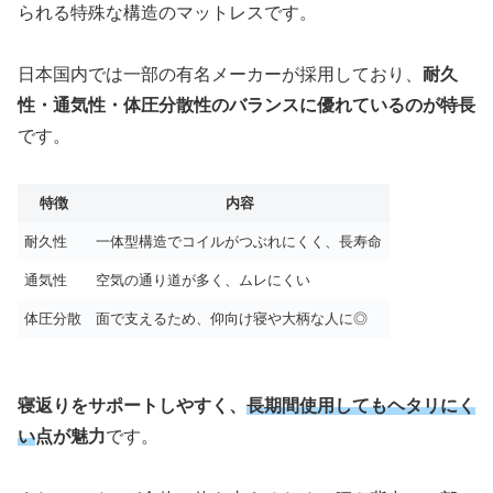
られる特殊な構造のマットレスです。
日本国内では一部の有名メーカーが採用しており、
耐久
性・通気性・体圧分散性のバランスに優れているのが特長
です。
特徴
内容
耐久性
一体型構造でコイルがつぶれにくく、長寿命
通気性
空気の通り道が多く、ムレにくい
体圧分散
面で支えるため、仰向け寝や大柄な人に◎
寝返りをサポートしやすく、
長期間使用してもヘタリにく
い
点が魅力
です。