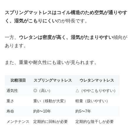
スプリングマットレスはコイル構造のため空気が通りやす
く、湿気がこもりにくい
のが特長です。
一方、
ウレタンは密度が高く、湿気がたまりやすい
傾向が
あります。
また、重量や耐久性にも違いが見られます。
比較項目
スプリングマットレス
ウレタンマットレス
通気性
◎（高い）
△（ややこもりやすい）
重さ
重い（移動が大変）
軽量（扱いやすい）
寿命
約8〜10年
約5〜7年
メンテナンス
定期的に回転が必要
定期的な陰干しが必要