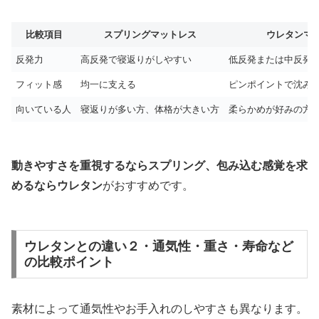
比較項目
スプリングマットレス
ウレタンマ
反発力
高反発で寝返りがしやすい
低反発または中反発
フィット感
均一に支える
ピンポイントで沈み
向いている人
寝返りが多い方、体格が大きい方
柔らかめが好みの方
動きやすさを重視するならスプリング、包み込む感覚を求
めるならウレタン
がおすすめです。
ウレタンとの違い２・通気性・重さ・寿命など
の比較ポイント
素材によって通気性やお手入れのしやすさも異なります。