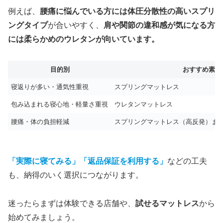
例えば、
腰痛に悩んでいる方には体圧分散性の高いスプリ
ングタイプ
が合いやすく、
肩や関節の違和感が気になる方
には柔らかめのウレタンが向いています。
目的別
おすすめ素材
寝返りが多い・通気性重視
スプリングマットレス
包み込まれる寝心地・軽量さ重視
ウレタンマットレス
腰痛・体の負担軽減
スプリングマットレス（高反発）ま
「実際に寝てみる」「返品保証を利用する」
などの工夫
も、納得のいく選択につながります。
迷ったらまずは体験できる店舗や、
試せるマットレス
から
始めてみましょう。