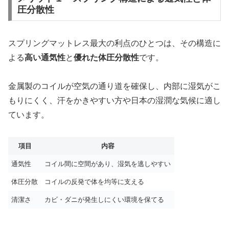
圧分散性
スプリングマットレス最大の利点のひとつは、その構造に
よる
高い通気性
と
優れた体圧分散性
です。
金属製のコイルが空気の通り道を確保し、内部に湿気がこ
もりにくく、汗をかきやすい方や日本の湿潤な気候に適し
ています。
項目
内容
通気性
コイル間に空間があり、湿気を逃しやすい
体圧分散
コイルの反発で体を均等に支える
清潔さ
カビ・ダニが発生しにくい環境を保てる