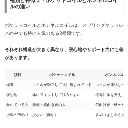
種類と特徴１・ポケットコイルとボンネルコイ
ルの違い
ポケットコイルとボンネルコイルは、スプリングマットレ
スの中でも特に人気のある2種類です。
それぞれ構造が大きく異なり、寝心地やサポート力にも差
があります。
項目
ポケットコイル
ボンネルコイ
構造
コイルが独立して袋に包まれている
コイルが連結し一
寝心地
体にフィットして沈みやすい
均等に体を支え、
向いている人
腰痛・横向き寝の人
仰向け寝・硬めが
振動の伝わり
少ない（静か）
多め（きしみやす