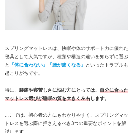
スプリングマットレスは、快眠や体のサポート力に優れた
寝具として人気ですが、種類や構造の違いを知らずに選ぶ
と
「体に合わない」「腰が痛くなる」
といったトラブルも
起こりがちです。
特に、
腰痛や寝苦しさに悩む方にとっては、
自分に合った
マットレス選びが睡眠の質を大きく左右
します
。
ここでは、初心者の方にもわかりやすく、スプリングマッ
トレスを選ぶ際に押さえるべき3つの重要なポイントを解
説します。