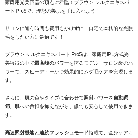
家庭用光美容器の頂点に君臨！ブラウン シルクエキスパ
ート Pro5で、理想の美肌を手に入れよう！
サロンに通う時間も費用もかけずに、自宅で本格的な光脱
毛をしたい方に最適です！
ブラウン シルクエキスパート Pro5は、家庭用IPL方式光
美容器の中で
最高峰のパワー
を誇るモデル。サロン級のパ
ワーで、スピーディーかつ効果的にムダ毛ケアを実現しま
す。
さらに、肌の色やタイプに合わせて照射パワーを
自動調
節
。肌への負担を抑えながら、誰でも安心して使用できま
す。
高速照射機能
と
連続フラッシュモード
搭載で、全身ケアも