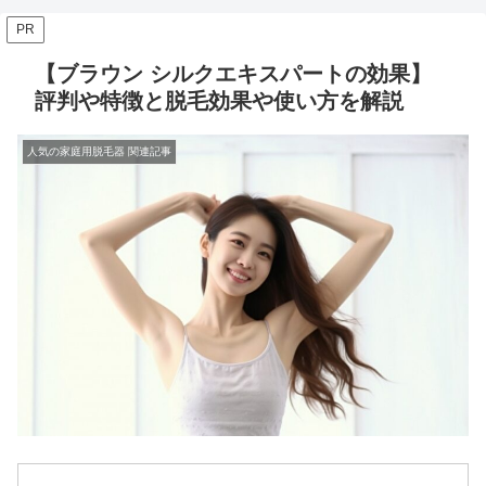
PR
【ブラウン シルクエキスパートの効果】
評判や特徴と脱毛効果や使い方を解説
人気の家庭用脱毛器 関連記事