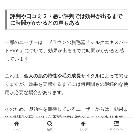
評判や口コミ２・悪い評判では効果が出るまで
に時間がかかるとの声もある
一部のユーザーは、ブラウンの脱毛器「シルクエキスパー
トPro5」について、効果が出るまでに時間がかかると感
じています。
これは、
個人の肌の特性や毛の成長サイクルによって
異な
りますが、効果を実感するまでには何週間もの継続的な使
用が必要な場合があります。
そのため、即効性を期待しているユーザーからは、効果ま
での時間が長いという不満の声が挙がることがあります。
ホーム
検索
トップ
サイドバー