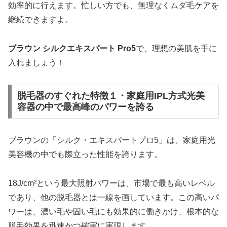
効率的に行えます。忙しい方でも、無理なくムダ毛ケアを
継続できますよ。
ブラウン シルクエキスパート Pro5
で、理想の美肌を手に
入れましょう！
脱毛器のすぐれた特徴１・家庭用IPL方式光美
容器の中で最高峰のパワーを誇る
ブラウンの「シルク・エキスパートプロ5」は、家庭用光
美容機の中でも際立った性能を誇ります。
18J/cm²という最大照射パワーは、市場で最も高いレベル
であり、他の脱毛器とは一線を画しています。この高いパ
ワーは、濃い毛や固い毛にも効果的に働きかけ、根本的な
脱毛効果を迅速かつ確実に実現します。