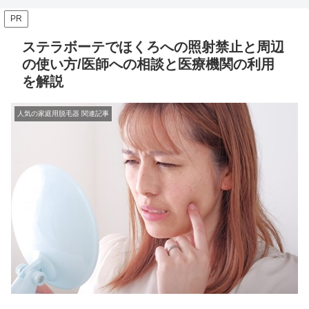
PR
ステラボーテでほくろへの照射禁止と周辺
の使い方/医師への相談と医療機関の利用
を解説
人気の家庭用脱毛器 関連記事