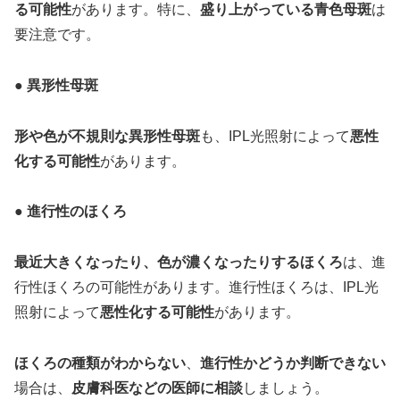
る可能性
があります。特に、
盛り上がっている青色母斑
は
要注意です。
● 異形性母斑
形や色が不規則な異形性母斑
も、IPL光照射によって
悪性
化する可能性
があります。
● 進行性のほくろ
最近大きくなったり、色が濃くなったりするほくろ
は、進
行性ほくろの可能性があります。進行性ほくろは、IPL光
照射によって
悪性化する可能性
があります。
ほくろの種類がわからない
、
進行性かどうか判断できない
場合は、
皮膚科医などの医師に相談
しましょう。