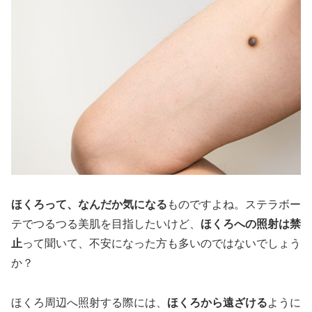
ほくろって、なんだか気になる
ものですよね。ステラボー
テでつるつる美肌を目指したいけど、
ほくろへの照射は禁
止
って聞いて、不安になった方も多いのではないでしょう
か？
ほくろ周辺へ照射する際には、
ほくろから遠ざける
ように