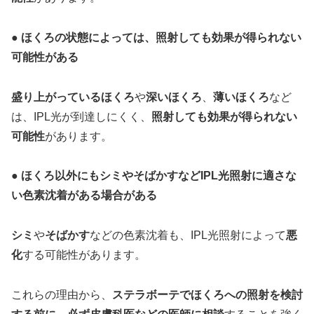
● ほくろの状態によっては、照射しても効果が得られない
可能性がある
盛り上がっているほくろ
や
深いほくろ
、
薄いほくろ
など
は、IPL光が到達しにくく、
照射しても効果が得られない
可能性
があります。
● ほくろ以外にもシミやそばかすなどIPL光照射に適さな
い色素沈着がある場合がある
シミ
や
そばかす
などの色素沈着も、IPL光照射によって
悪
化
する可能性があります。
これらの理由から、
ステラボーテでほくろへの照射を検討