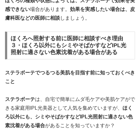
ほくろの種類や状態によっては、ステラボーテで効果を実
感できない
場合があります。
効果を実感したい場合は、皮
膚科医などの医師に相談
しましょう。
ほくろへ照射する前に医師に相談すべき理由
３・ほくろ以外にもシミやそばかすなどIPL光
照射に適さない色素沈着がある場合がある
ステラボーテでつるつる美肌を目指す前に知っておくべき
こと
ステラボーテ
は、自宅で簡単にムダ毛ケアや美肌ケアがで
きる家庭用IPL光美器として人気を集めていますが、
ほく
ろ以外にも、シミやそばかすなどIPL光照射に適さない色
素沈着がある場合
があることを知っていますか？